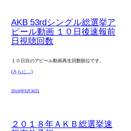
AKB 53rdシングル総選挙ア
ピール動画 １０日後速報前
日視聴回数
１０日目のアピール動画再生回数順位です。
(さらに…)
2018年5月30日
２０１８年ＡＫＢ総選挙速